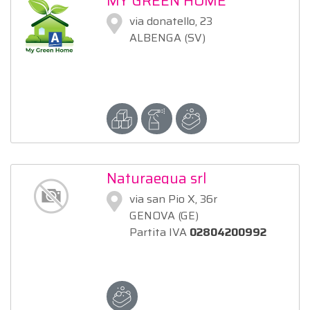
MY GREEN HOME
via donatello, 23
ALBENGA (SV)
Naturaequa srl
via san Pio X, 36r
GENOVA (GE)
Partita IVA
02804200992