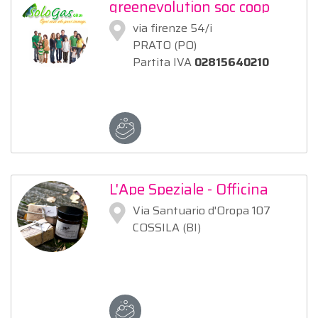
greenevolution soc coop
via firenze 54/i
PRATO (PO)
Partita IVA
02815640210
L'Ape Speziale - Officina
Artigianale
Via Santuario d'Oropa 107
COSSILA (BI)