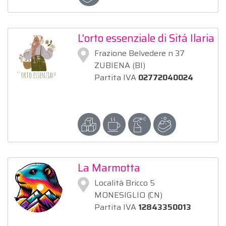
L'orto essenziale di Sitá Ilaria
Frazione Belvedere n 37
ZUBIENA (BI)
Partita IVA
02772040024
La Marmotta
Località Bricco 5
MONESIGLIO (CN)
Partita IVA
12843350013