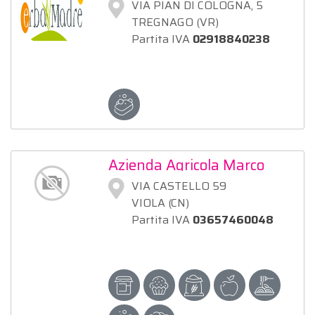
MADRE DI BAGATIN
VIA PIAN DI COLOGNA, 5
GIOVANNI
TREGNAGO (VR)
Partita IVA
02918840238
Azienda Agricola Marco
Bozzolo
VIA CASTELLO 59
VIOLA (CN)
Partita IVA
03657460048