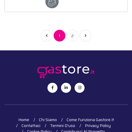
1
2
Home
Chi Siamo
Come Funziona Gastore.it
Contattaci
Termini D'uso
Privacy Policy
Cookie Policy
Contribuisci Al Progetto