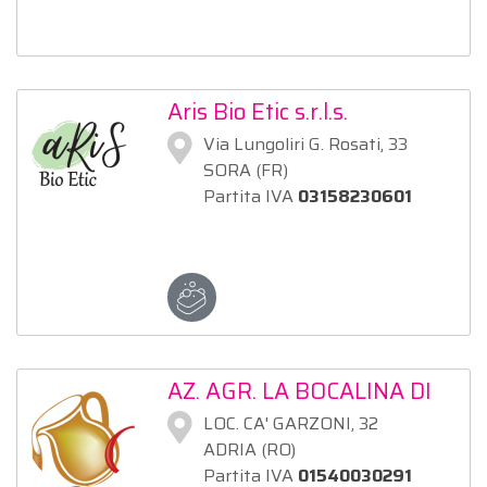
Aris Bio Etic s.r.l.s.
Via Lungoliri G. Rosati, 33
SORA (FR)
Partita IVA
03158230601
AZ. AGR. LA BOCALINA DI
SILVIA BERTAZZO
LOC. CA' GARZONI, 32
ADRIA (RO)
Partita IVA
01540030291