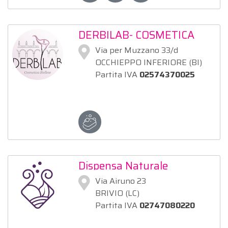
DERBILAB- COSMETICA
BIELLESE di Daniela
Via per Muzzano 33/d
Zampieri
OCCHIEPPO INFERIORE (BI)
Partita IVA
02574370025
Dispensa Naturale
Via Airuno 23
BRIVIO (LC)
Partita IVA
02747080220