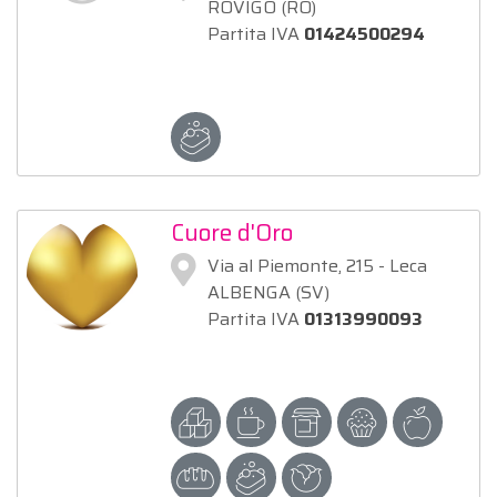
ROVIGO (RO)
Partita IVA
01424500294
Cuore d'Oro
Via al Piemonte, 215 - Leca
ALBENGA (SV)
Partita IVA
01313990093