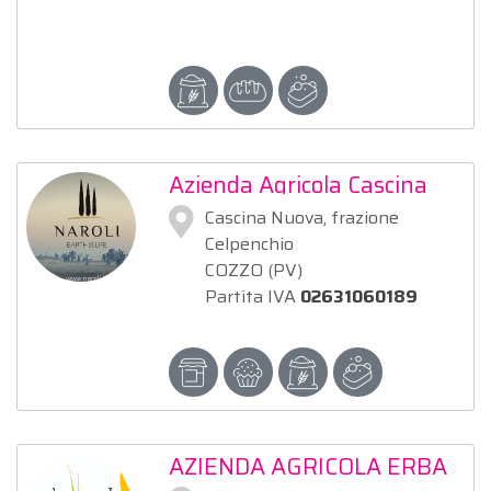
Azienda Agricola Cascina
Nuova di Fornaroli Erika
Cascina Nuova, frazione
Celpenchio
COZZO (PV)
Partita IVA
02631060189
AZIENDA AGRICOLA ERBA