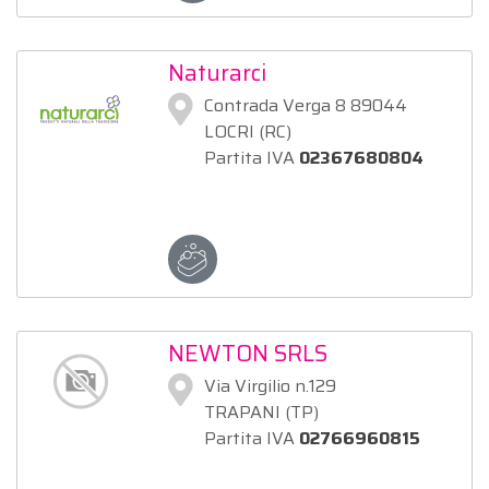
Naturarci
Contrada Verga 8 89044
LOCRI (RC)
Partita IVA
02367680804
NEWTON SRLS
Via Virgilio n.129
TRAPANI (TP)
Partita IVA
02766960815