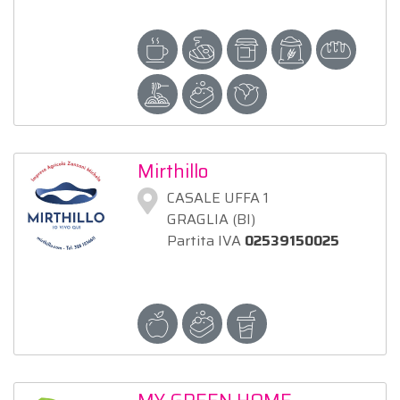
Mirthillo
CASALE UFFA 1
GRAGLIA (BI)
Partita IVA
02539150025