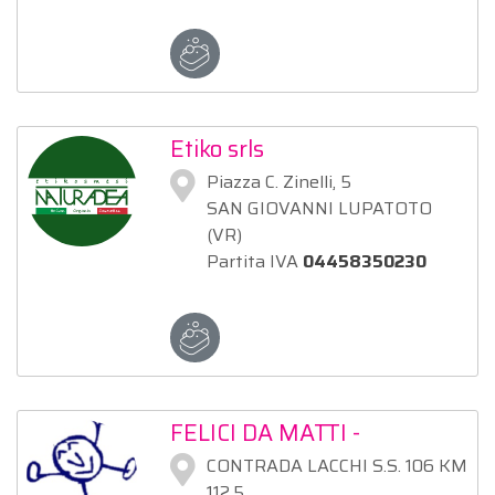
Etiko srls
Piazza C. Zinelli, 5
SAN GIOVANNI LUPATOTO
(VR)
Partita IVA
04458350230
FELICI DA MATTI -
COOPERATIVA SOCIALE
CONTRADA LACCHI S.S. 106 KM
ONLUS
112,5