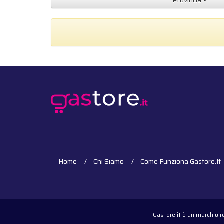
Provincia
Home
Chi Siamo
Come Funziona Gastore.it
Gastore.it è un marchio 