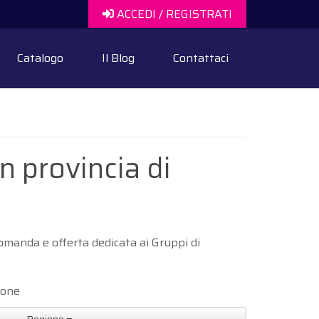
ACCEDI / REGISTRATI
Catalogo
Il Blog
Contattaci
n provincia di
omanda e offerta dedicata ai Gruppi di
ione