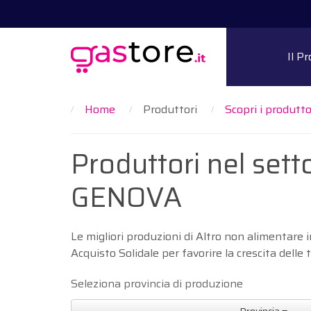
Il P
Home
Produttori
Scopri i produttor
Produttori nel sett
GENOVA
Le migliori produzioni di Altro non alimentare
Acquisto Solidale per favorire la crescita delle 
Seleziona provincia di produzione