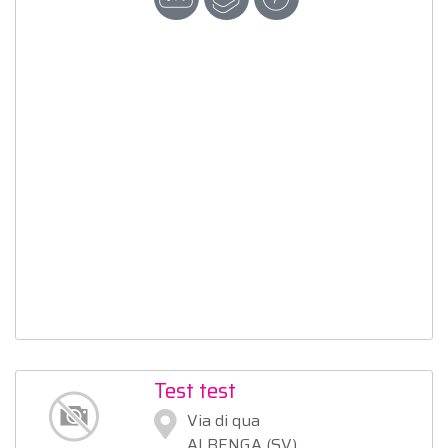
Test test
Via di qua
ALBENGA (SV)