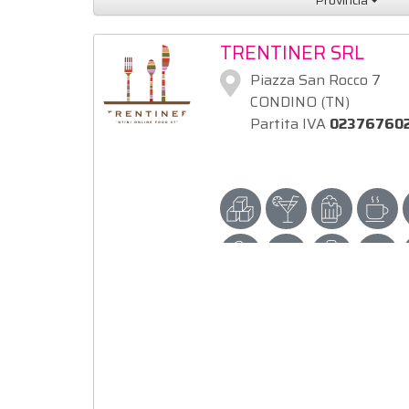
Provincia
TRENTINER SRL
Piazza San Rocco 7
CONDINO (TN)
Partita IVA
02376760