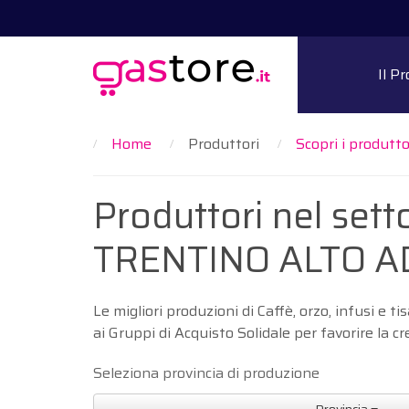
Il P
Home
Produttori
Scopri i produttor
Produttori nel setto
TRENTINO ALTO A
Le migliori produzioni di Caffè, orzo, infusi 
ai Gruppi di Acquisto Solidale per favorire la c
Seleziona provincia di produzione