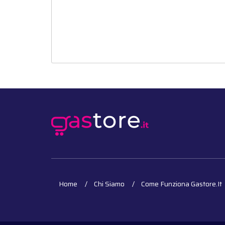
Home
Chi Siamo
Come Funziona Gastore.it