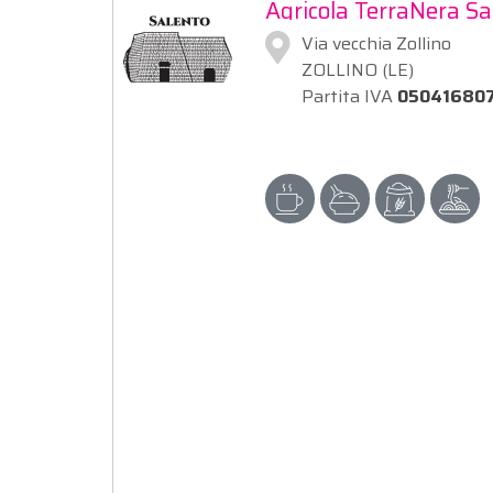
Agricola TerraNera Sa
Via vecchia Zollino
ZOLLINO (LE)
Partita IVA
05041680