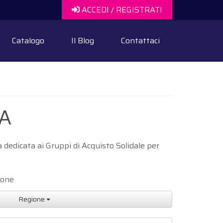
ACCEDI / REGISTRATI
Catalogo
Il Blog
Contattaci
IA
 dedicata ai Gruppi di Acquisto Solidale per
ione
Regione