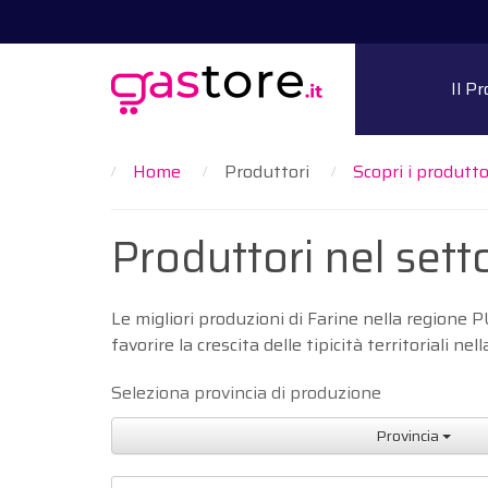
Il P
Home
Produttori
Scopri i produttor
Produttori nel set
Le migliori produzioni di Farine nella regione
favorire la crescita delle tipicità territoriali n
Seleziona provincia di produzione
Provincia