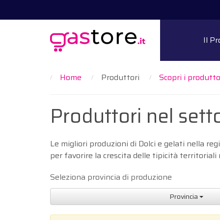
Il P
Home
Produttori
Scopri i produttor
Produttori nel sett
Le migliori produzioni di Dolci e gelati nella 
per favorire la crescita delle tipicità territori
Seleziona provincia di produzione
Provincia