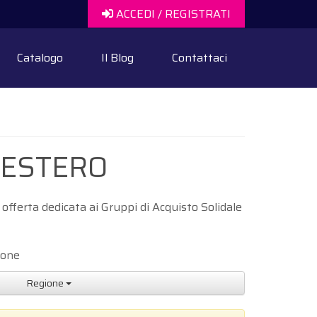
ACCEDI / REGISTRATI
Catalogo
Il Blog
Contattaci
ne ESTERO
offerta dedicata ai Gruppi di Acquisto Solidale
ione
Regione