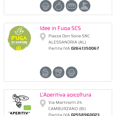
Idee in Fuga SCS
Piazza Don Soria SNC
ALESSANDRIA (AL)
Partita IVA
02641350067
L'Aperitiva apicoltura
nomade di Maffeo Cristian
Via Martinotti 24
CAMBURZANO (BI)
Partita IVA
02558960023