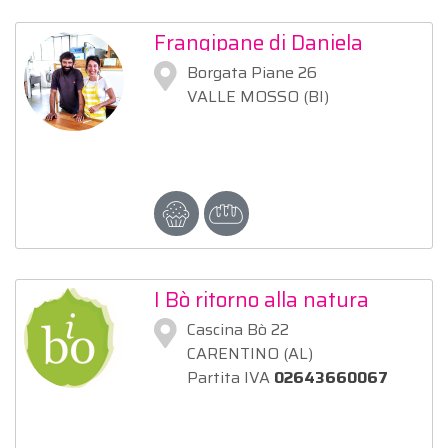
Frangipane di Daniela
Manfredelli
Borgata Piane 26
VALLE MOSSO (BI)
I Bò ritorno alla natura
Cascina Bò 22
CARENTINO (AL)
Partita IVA
02643660067