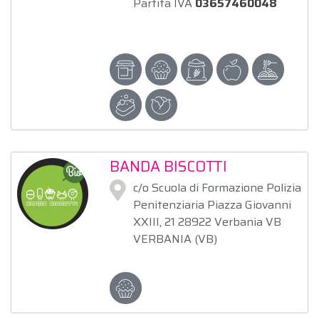
Partita IVA
03657460048
BANDA BISCOTTI
c/o Scuola di Formazione Polizia
Penitenziaria Piazza Giovanni
XXIII, 21 28922 Verbania VB
VERBANIA (VB)