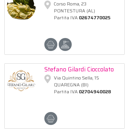
Candian Davide
Corso Roma, 23
PONTESTURA (AL)
Partita IVA
02674770025
Stefano Gilardi Cioccolato
Via Quintino Sella, 15
QUAREGNA (BI)
Partita IVA
02704940028