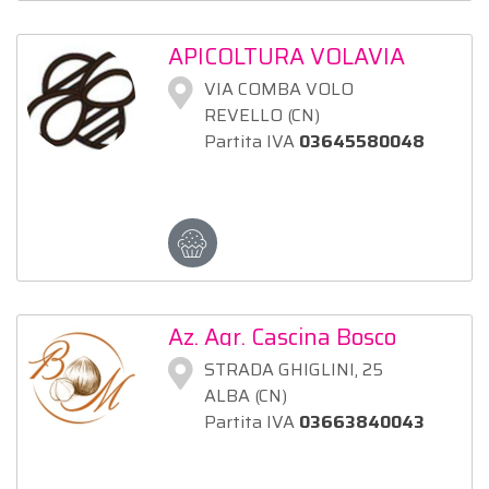
APICOLTURA VOLAVIA
VIA COMBA VOLO
REVELLO (CN)
Partita IVA
03645580048
Az. Agr. Cascina Bosco
Maggiore
STRADA GHIGLINI, 25
ALBA (CN)
Partita IVA
03663840043