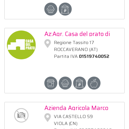
Az:Agr. Casa del prato di
Bonetti Rolanda
Regione Tassito 17
ROCCAVERANO (AT)
Partita IVA
01519740052
Azienda Agricola Marco
Bozzolo
VIA CASTELLO 59
VIOLA (CN)