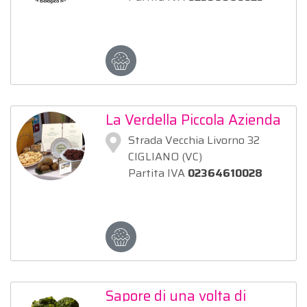
La Verdella Piccola Azienda
Agricola Biscotteria senza
Strada Vecchia Livorno 32
glutine e non
CIGLIANO (VC)
Partita IVA
02364610028
Sapore di una volta di