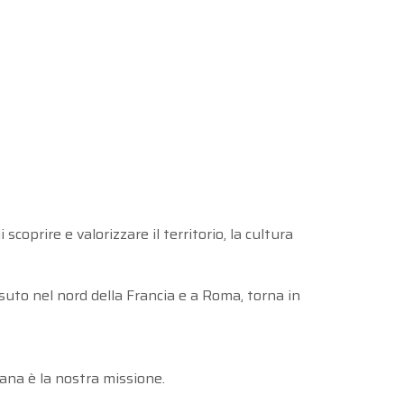
scoprire e valorizzare il territorio, la cultura
uto nel nord della Francia e a Roma, torna in
iana è la nostra missione.