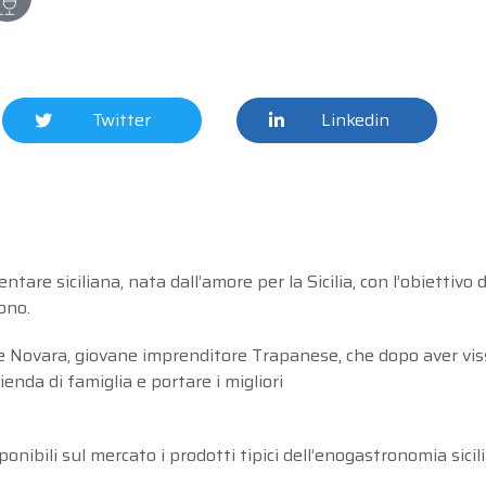
Twitter
Linkedin
re siciliana, nata dall’amore per la Sicilia, con l’obiettivo di 
ono.
re Novara, giovane imprenditore Trapanese, che dopo aver viss
zienda di famiglia e portare i migliori
nibili sul mercato i prodotti tipici dell’enogastronomia sicil