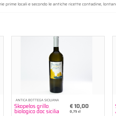
rie prime locali e secondo le antiche ricette contadine, lontane
ANTICA BOTTEGA SICILIANA
Skopelos grillo
€ 10,00
biologico doc sicilia
0,75 cl