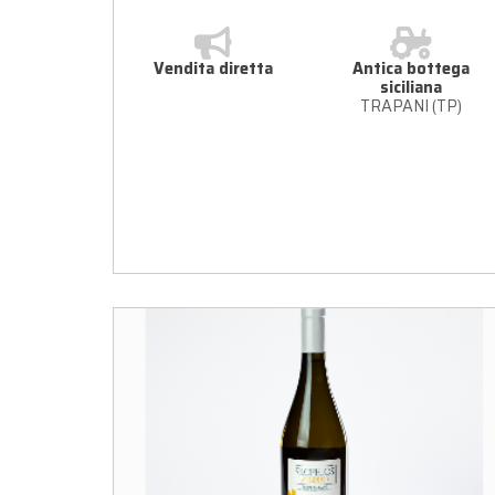
doc sicilia
Vendita diretta
Antica bottega
siciliana
TRAPANI (TP)