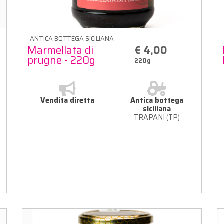
ANTICA BOTTEGA SICILIANA
Marmellata di
€ 4,00
prugne - 220g
220g
Vendita diretta
Antica bottega
siciliana
TRAPANI (TP)