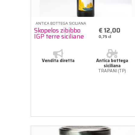
ANTICA BOTTEGA SICILIANA
Skopelos zibibbo
€ 12,00
IGP terre siciliane
0,75 cl
Vendita diretta
Antica bottega
siciliana
TRAPANI (TP)