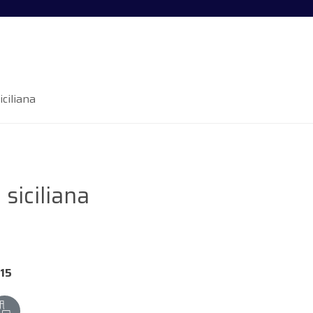
ciliana
siciliana
15