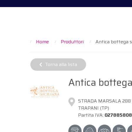
Home
Produttori
Antica bottega si
Torna alla lista
Antica bottega 
STRADA MARSALA 288
TRAPANI (TP)
Partita IVA:
027885808