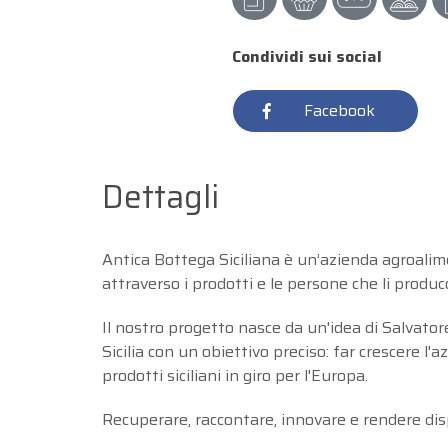
Condividi sui social
Facebook
Dettagli
Antica Bottega Siciliana è un’azienda agroalimenta
attraverso i prodotti e le persone che li produc
Il nostro progetto nasce da un'idea di Salvato
Sicilia con un obiettivo preciso: far crescere l'a
prodotti siciliani in giro per l'Europa.
Recuperare, raccontare, innovare e rendere dispo