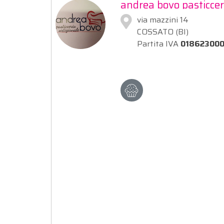
andrea bovo pasticcer
via mazzini 14
COSSATO (BI)
Partita IVA
01862300