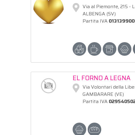
Via al Piemonte, 215 - 
ALBENGA (SV)
Partita IVA
01313990
EL FORNO A LEGNA
Via Volontari della Libe
GAMBARARE (VE)
Partita IVA
02954050