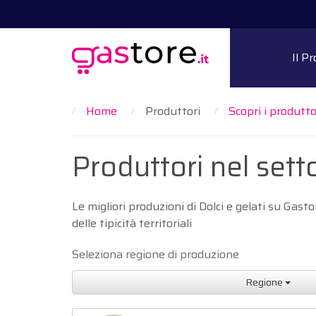
Il P
Home
Produttori
Scopri i produttor
Produttori nel setto
Le migliori produzioni di Dolci e gelati su Gast
delle tipicità territoriali
Seleziona regione di produzione
Regione