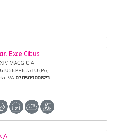
gr. Exce Cibus
XXIV MAGGIO 4
GIUSEPPE JATO (PA)
ita IVA
07050900823
NA