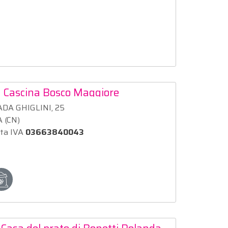
. Cascina Bosco Maggiore
DA GHIGLINI, 25
 (CN)
ita IVA
03663840043