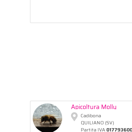
Apicoltura Molly
Cadibona
QUILIANO (SV)
Partita IVA
01779360