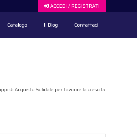
ACCEDI / REGISTRATI
Catalogo
Il Blog
Contattaci
ppi di Acquisto Solidale per favorire la crescita